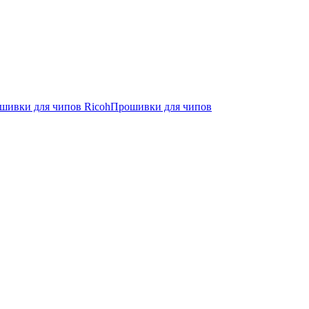
шивки для чипов Ricoh
Прошивки для чипов