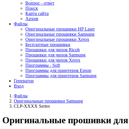
Вопрос - ответ
Поиск
Карта сайта
Архив
Файлы
Оригинальные прошивки HP Laser
Оригинальные прошивки Samsung
Оригинальные прошивки Xerox
Бесплатные прошивки
Прошивки для чипов Ricoh
Прошивки для чипов Samsung
Прошивки для чипов Xerox
Программы - Soft
Программы для принтеров Epson
Программы для принтеров Samsung
Генератор
Вход
Файлы
Оригинальные прошивки Samsung
CLP-XXXX Series
Оригинальные прошивки для 