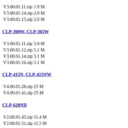
V3.00.01.11.zip
1.9 M
V3.00.01.14.zip
2.0 M
V3.00.01.15.zip
2.0 M
CLP-360W, CLP-365W
V3.00.01.11.zip
5.0 M
V3.00.01.12.zip
5.1 M
V3.00.01.14.zip
5.1 M
V3.00.01.16.zip
5.1 M
CLP-415N, CLP-415NW
V4.00.01.28.zip
25 M
V4.00.01.41.zip
25 M
CLP-620ND
V2.00.01.45.zip
11.4 M
V2.00.01.51.zip
11.5 M