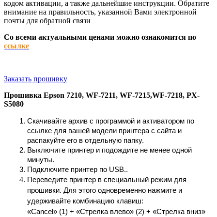
кодом активации, а также дальнейшие инструкции. Обратите
внимание на правильность, указанной Вами электронной
почты для обратной связи
Со всеми актуальными ценами можно ознакомится по
ссылке
Заказать прошивку
Прошивка
Epson 7210, WF-7211, WF-7215,WF-7218, PX-
S5080
Скачивайте архив с программой и активатором по 
ссылке для вашей модели принтера с сайта и 
распакуйте его в отдельную папку.
Выключите принтер и подождите не менее одной 
минуты.
Подключите принтер по USB..
Переведите принтер в специальный режим для 
прошивки. Для этого одновременно нажмите и 
удерживайте комбинацию клавиш:
«Cancel» (1) + «Стрелка влево» (2) + «Стрелка вниз» 