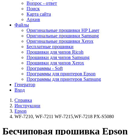
Вопрос - ответ
Поиск
Карта сайта
Архив
Файлы
Оригинальные прошивки HP Laser
Оригинальные прошивки Samsung
Оригинальные прошивки Xerox
Бесплатные прошивки
Прошивки для чипов Ricoh
Прошивки для чипов Samsung
Прошивки для чипов Xerox
Программы - Soft
Программы для принтеров Epson
Программы для принтеров Samsung
Генератор
Вход
Справка
Инструкции
Epson
WF-7210, WF-7211 WF-7215,WF-7218 PX-S5080
Бесчиповая прошивка Epson