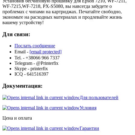
Установив бесчиповую прошивку для Epson 7210, WF-7211,
WF-7215,WF-7218, PX-S5080, вы навсегда забудете о
проблемах с чипами на картриджах. Печатайте свободно,
экономьте на расходных материалах и продлевайте жизнь
вашему устройству!
Для связи:
Послать сообщение
Email -
[email protected]
Tel. - +38066 966 7337
Telegram - @Printerfix
Skype - printerfix
ICQ - 641516397
Документация:
Для пользователей
Условия
Цена и оплата
Гарантии