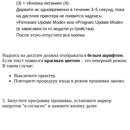
(3) + «Кнопка питания» (4).
Держите их одновременно в течение 3–5 секунд, пока 
на дисплее принтера не появится надпись:
«Firmware Update Mode» или «Program Update Mode» 
(в зависимости от модели устройства).
После этого отпустите все кнопки.
Надпись на дисплее должна отображаться
белым шрифтом
.
Если текст появился
красным цветом
– это неверный режим.
В таком случае:
Выключите принтер.
Повторите процедуру входа в режим прошивки заново.
5. Запустите программу прошивки, установите маркер
напротив "я согласен" и нажмите кнопку далее.