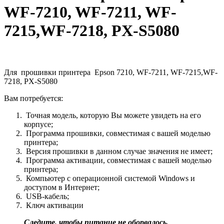
WF-7210, WF-7211, WF-
7215,WF-7218, PX-S5080
Для прошивки принтера Epson 7210, WF-7211, WF-7215,WF-
7218, PX-S5080
Вам потребуется:
Точная модель, которую Вы можете увидеть на его
корпусе;
Программа прошивки, совместимая с вашей моделью
принтера;
Версия прошивки в данном случае значения не имеет;
Программа активации, совместимая с вашей моделью
принтера;
Компьютер с операционной системой Windows и
доступом в Интернет;
USB-кабель;
Ключ активации
Следите, чтобы питание не оборвалось.