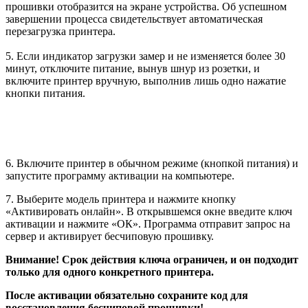
прошивки отобразится на экране устройства. Об успешном
завершении процесса свидетельствует автоматическая
перезагрузка принтера.
5. Если индикатор загрузки замер и не изменяется более 30
минут, отключите питание, вынув шнур из розетки, и
включите принтер вручную, выполнив лишь одно нажатие
кнопки питания.
6. Включите принтер в обычном режиме (кнопкой питания) и
запустите программу активации на компьютере.
7. Выберите модель принтера и нажмите кнопку
«Активировать онлайн». В открывшемся окне введите ключ
активации и нажмите «ОК». Программа отправит запрос на
сервер и активирует бесчиповую прошивку.
Внимание! Срок действия ключа ограничен, и он подходит
только для одного конкретного принтера.
После активации обязательно сохраните код для
восстановления бесчиповой прошивки!