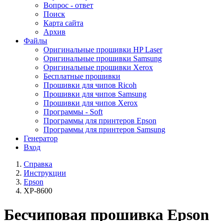
Вопрос - ответ
Поиск
Карта сайта
Архив
Файлы
Оригинальные прошивки HP Laser
Оригинальные прошивки Samsung
Оригинальные прошивки Xerox
Бесплатные прошивки
Прошивки для чипов Ricoh
Прошивки для чипов Samsung
Прошивки для чипов Xerox
Программы - Soft
Программы для принтеров Epson
Программы для принтеров Samsung
Генератор
Вход
Справка
Инструкции
Epson
XP-8600
Бесчиповая прошивка Epson