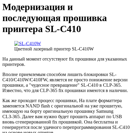
Модернизация и
последующая прошивка
принтера SL-C410
Цветной лазерный принтер SL-C410W
На данный момент отсутствуют fix прошивки для указанных
принтеров.
Вполне приемлемым способом лишить блокировки SL-
C410/C410W/C410FW, является не просто понижение версии
прошивки, а "чудесное превращение" SL-C410 в CLP-365.
Известно, что для CLP-365 fix прошивки имеются в наличии.
Как же проходит процесс прошивки, На плате форматтера
заменяется NAND flash с оригинальной на уже прошитую,
имеющую на борту оригинальную прошивку Samsung
CLЗ-365. Далее вам нужно будет прошить аппарат по USB
вновь сгенерированной fix прошивкой. Она бесплатна и
генерируется после удачного перепрограммирования SL-C410
на основе новых отчетов.