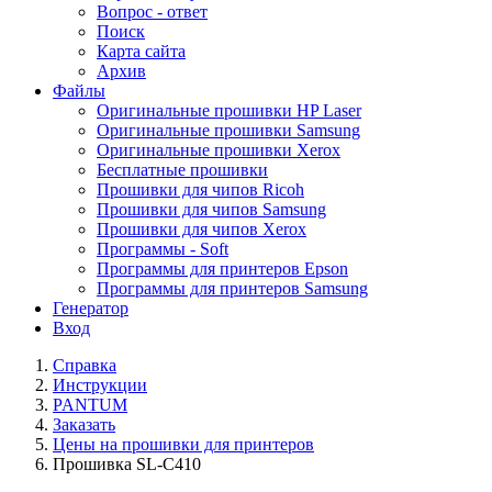
Вопрос - ответ
Поиск
Карта сайта
Архив
Файлы
Оригинальные прошивки HP Laser
Оригинальные прошивки Samsung
Оригинальные прошивки Xerox
Бесплатные прошивки
Прошивки для чипов Ricoh
Прошивки для чипов Samsung
Прошивки для чипов Xerox
Программы - Soft
Программы для принтеров Epson
Программы для принтеров Samsung
Генератор
Вход
Справка
Инструкции
PANTUM
Заказать
Цены на прошивки для принтеров
Прошивка SL-C410