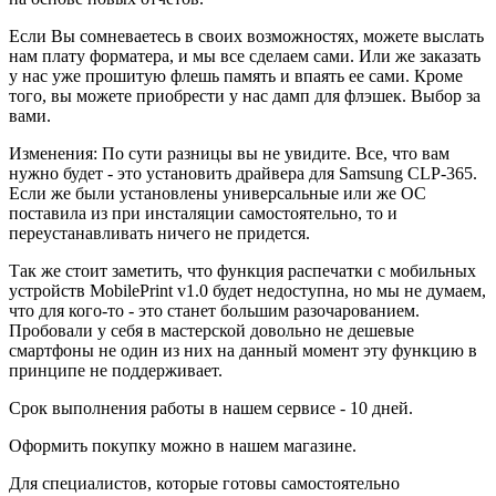
Если Вы сомневаетесь в своих возможностях, можете выслать
нам плату форматера, и мы все сделаем сами. Или же заказать
у нас уже прошитую флешь память и впаять ее сами. Кроме
того, вы можете приобрести у нас дамп для флэшек. Выбор за
вами.
Изменения: По сути разницы вы не увидите. Все, что вам
нужно будет - это установить драйвера для Samsung CLP-365.
Если же были установлены универсальные или же ОС
поставила из при инсталяции самостоятельно, то и
переустанавливать ничего не придется.
Так же стоит заметить, что функция распечатки с мобильных
устройств MobilePrint v1.0 будет недоступна, но мы не думаем,
что для кого-то - это станет большим разочарованием.
Пробовали у себя в мастерской довольно не дешевые
смартфоны не один из них на данный момент эту функцию в
принципе не поддерживает.
Срок выполнения работы в нашем сервисе - 10 дней.
Оформить покупку можно в нашем магазине.
Для специалистов, которые готовы самостоятельно