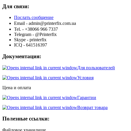
Для связи:
Послать сообщение
Email -
admin@printerfix.com.ua
Tel. - +38066 966 7337
Telegram - @Printerfix
Skype - printerfix
ICQ - 641516397
Документация:
Для пользователей
Условия
Цена и оплата
Гарантии
Возврат товара
Полезные ссылки:
Файловое хранилище