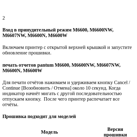
2
Вход в принудительный режим M6600, M6600NW,
M6607NW, M6600N, M6600W
Включаем принтер с открытой верхней крышкой и запустите
обновление прошивки.
печать отчетов pantum M6600, M6600NW, M6607NW,
M6600N, M6600W
Для печати отчётов нажимаем и удерживаем кнопку Cancel /
Continue [Возобновить / Отмена] около 10 секунд. Когда
индикатор начнёт мигать с другой последовательностью
отпускаем кнопку. После чего принтер распечатает все
отчёты.
Прошивка подходит для моделей
Версия
Модель
прошивки