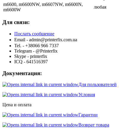
m6600, m6600NW, m6607NW, m6600N,
любая
m6600W
Для связи:
Послать сообщение
Email -
admin@printerfix.com.ua
Tel. - +38066 966 7337
Telegram - @Printerfix
Skype - printerfix
ICQ - 641516397
Документация:
Для пользователей
Условия
Цена и оплата
Гарантии
Возврат товара