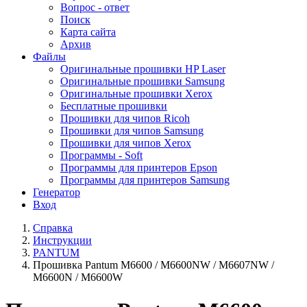
Вопрос - ответ
Поиск
Карта сайта
Архив
Файлы
Оригинальные прошивки HP Laser
Оригинальные прошивки Samsung
Оригинальные прошивки Xerox
Бесплатные прошивки
Прошивки для чипов Ricoh
Прошивки для чипов Samsung
Прошивки для чипов Xerox
Программы - Soft
Программы для принтеров Epson
Программы для принтеров Samsung
Генератор
Вход
Справка
Инструкции
PANTUM
Прошивка Pantum M6600 / M6600NW / M6607NW /
M6600N / M6600W