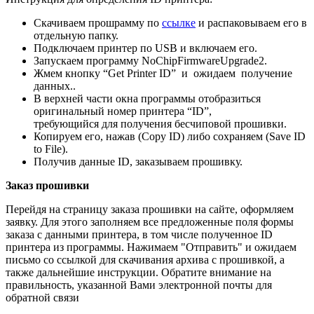
Скачиваем прошрамму по
ссылке
и распаковываем его в
отдельную папку.
Подключаем принтер по USB и включаем его.
Запускаем программу NoChipFirmwareUpgrade2.
Жмем кнопку “Get Printer ID” и ожидаем получение
данных..
В верхней части окна программы отобразиться
оригинальный номер принтера “ID”,
требующийся для получения бесчиповой прошивки.
Копируем его, нажав (Copy ID) либо сохраняем (Save ID
to File).
Получив данные ID, заказываем прошивку.
Заказ прошивки
Перейдя на страницу заказа прошивки на сайте, оформляем
заявку. Для этого заполняем все предложенные поля формы
заказа с данными принтера, в том числе полученное ID
принтера из программы. Нажимаем "Отправить" и ожидаем
письмо со ссылкой для скачивания архива с прошивкой, а
также дальнейшие инструкции. Обратите внимание на
правильность, указанной Вами электронной почты для
обратной связи