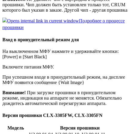
прошивки. Чип должен быть установлен только тот, CRUM
которого был указан в заказе. Другой чип - другая прошивка
Подробнее о процессе
прошивки
Вход в принудительный режим для
На выключенном МФУ нажмите и удерживайте кнопки:
[Power] и [Start Black]
Включите питания МФУ.
При успешном входе в принудительный режим, на дисплее
МФУ появится сообщение {Wait Image}
Внимание!
При загрузке прошивки в принудительном
режиме, индикация на аппарате не меняется.
Обязательно
дождитесь автоматической перезагрузки аппарата.
Версии прошивки CLX-3305FW, CLX-3305FN
Модель
Версия прошивки