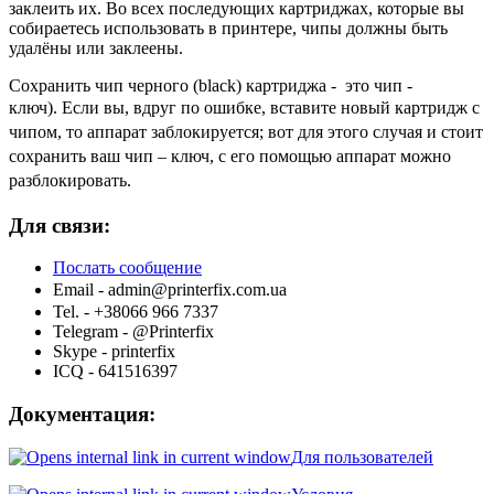
заклеить их. Во всех последующих картриджах, которые вы
собираетесь использовать в принтере, чипы должны быть
удалёны или заклеены.
Сохранить чип черного (black) картриджа - это чип -
ключ).
Если вы, вдруг по ошибке, вставите новый картридж с
чипом, то аппарат заблокируется; вот для этого случая и стоит
сохранить ваш чип – ключ, с его помощью аппарат можно
разблокировать.
Для связи:
Послать сообщение
Email -
admin@printerfix.com.ua
Tel. - +38066 966 7337
Telegram - @Printerfix
Skype - printerfix
ICQ - 641516397
Документация:
Для пользователей