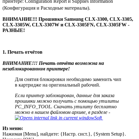
принтере: Configuration Report и Supplies Information
(Конфигурация и Расходные материалы).
ВНИМАНИЕ!!! Прошивки Samsung CLX-3300, CLX-3305,
CLX-3305W, CLX-3307W и CLX-3305FN, CLX-3305FW -
РАЗНЫЕ!
1. Печать отчётов
ВНИМАНИЕ!!! Печать отчёта возможна на
незаблокированном принтере!
Для снятия блокировки необходимо заменить чип
в картридже на оригинальный рабочий.
Если принтер заблокирован, данные для заказа
прошивки можно получить с помощью утилиты
PC_INFO_TOOL. Скачать утилиту бесплатно
можно в нашем файловом архиве, в разделе -
Soft
Из меню:
Нажимая [Мenu], найдите: {Настр. сист.}, {System Setup}.