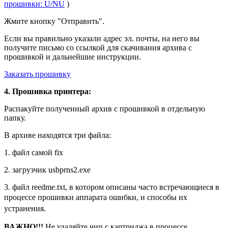
прошивки: U/NU
)
Жмите кнопку "Отправить".
Если вы правильно указали адрес эл. почты, на него вы
получите письмо со ссылкой для скачивания архива с
прошивкой и дальнейшие инструкции.
Заказать прошивку
4. Прошивка принтера:
Распакуйте полученный архив с прошивкой в отдельную
папку.
В архиве находятся три файла:
1. файл самой fix
2. загрузчик usbprns2.exe
3. файл reedme.txt, в котором описаны часто встречающиеся
в
процессе прошивки аппарата
ошибки, и способы их
устранения.
ВАЖНО!!!
Не удаляйте чип с картриджа в процессе