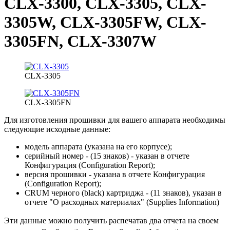
CLX-3300, CLX-3305, CLX-
3305W, CLX-3305FW, CLX-
3305FN, CLX-3307W
CLX-3305
CLX-3305FN
Для изготовления прошивки для вашего аппарата необходимы
следующие исходные данные:
модель аппарата (указана на его корпусе);
серийный номер - (15 знаков) - указан в отчете
Конфигурация (Configuration Report);
версия прошивки - указана в отчете Конфигурация
(Configuration Report);
CRUM черного (black) картриджа - (11 знаков), указан в
отчете "О расходных материалах" (Supplies Information)
Эти данные можно получить распечатав два отчета на своем