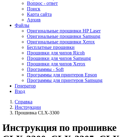
Вопрос - ответ
Поиск
Карта сайта
Архив
Файлы
Оригинальные прошивки HP Laser
Оригинальные прошивки Samsung
Оригинальные прошивки Xerox
Бесплатные прошивки
Прошивки для чипов Ricoh
Прошивки для чипов Samsung
Прошивки для чипов Xerox
Программы - Soft
Программы для принтеров Epson
Программы для принтеров Samsung
Генератор
Вход
Справка
Инструкции
Прошивка CLX-3300
Инструкция по прошивке