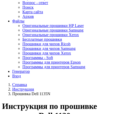
Вопрос - ответ
Поиск
Карта сайта
Архив
Файлы
Оригинальные прошивки HP Laser
Оригинальные прошивки Samsung
Оригинальные прошивки Xerox
Бесплатные прошивки
Прошивки для чипов Ricoh
Прошивки для чипов Samsung
Прошивки для чипов Xerox
Программы - Soft
Программы для принтеров Epson
Программы для принтеров Samsung
Генератор
Вход
Справка
Инструкции
Прошивка Dell 1135N
Инструкция по прошивке