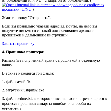
от обновлений или NU - с защитой от обновлений. (
подробнее о свойствах
прошивки: U/NU
)
Жмите кнопку "Отправить".
Если вы правильно указали адрес эл. почты, на него вы
получите письмо со ссылкой для скачивания архива с
прошивкой и дальнейшие инструкции.
Заказать прошивку
4. Прошивка принтера:
Распакуйте полученный архив с прошивкой в отдельную
папку.
В архиве находятся три файла:
1. файл самой fix
2. загрузчик usbprns2.exe
3. файл reedme.txt, в котором описаны часто встречающиеся
в
процессе прошивки аппарата
ошибки, и способы их
устранения.