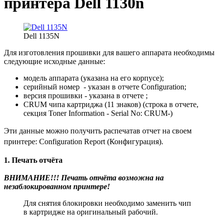
принтера Dell 1130n
Dell 1135N
Для изготовления прошивки для вашего аппарата необходимы
следующие исходные данные:
модель аппарата (указана на его корпусе);
серийный номер - указан в отчете Сonfiguration;
версия прошивки - указана в отчете ;
CRUM чипа картриджа (11 знаков) (строка в отчете,
секция Toner Information - Serial No: CRUM-)
Эти данные можно получить распечатав отчет на своем
принтере: Configuration Report (Конфигурация).
1. Печать отчёта
ВНИМАНИЕ!!! Печать отчёта возможна на
незаблокированном принтере!
Для снятия блокировки необходимо заменить чип
в картридже на оригинальный рабочий.