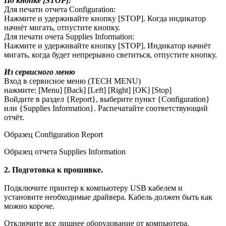
По кнопке [STOP]:
Для печати отчета Сonfiguration:
Нажмите и удерживайте кнопку [STOP]. Когда индикатор
начнёт мигать, отпустите кнопку.
Для печати очета Supplies Information:
Нажмите и удерживайте кнопку [STOP]. Индикатор начнёт
мигать, когда будет непрерывно светиться, отпустите кнопку.
Из сервисного меню
Вход в сервисное меню (TEСH MENU)
нажмите: [Menu] [Back] [Left] [Right] [OK] [Stop]
Войдите в раздел {Report}, выберите пункт {Configuration}
или {Supplies Information}. Распечатайте соответствующий
отчёт.
Образец Configuration Report
Образец отчета Supplies Information
2. Подготовка к прошивке.
Подключите принтер к компьютеру USB кабелем и
установите необходимые драйвера. Кабель должен быть как
можно короче.
Отключите все лишнее оборудование от компьютера.