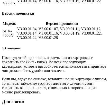
V3.00.01.14, V3.00.01.16, V3.00.01.19, V3.00.01.22
4655FN
Версии прошивки
Модель
Версия прошивки
V3.00.01.04, V3.00.01.07, V3.00.01.11, V3.00.01.12,
SCX-
V3.00.01.14, V3.00.01.16, V3.00.01.19, V3.00.01.22,
4650N
V3.00.01.24, V3.00.01.28
5. Окончание
После удачной прошивки, извлечь чип из картриджа и
сохранить его (чип - ключ). Во всех последующих
картриджах, которые вы собираетесь использовать в принтере
чип должен быть удалён или заклеен.
Если вы, вдруг по ошибке, вставите новый картридж с чипом,
то аппарат заблокируется; вот для этого случая и стоит
сохранить ваш чип – ключ, с помощью которого аппарат
можно разблокировать.
Для связи: