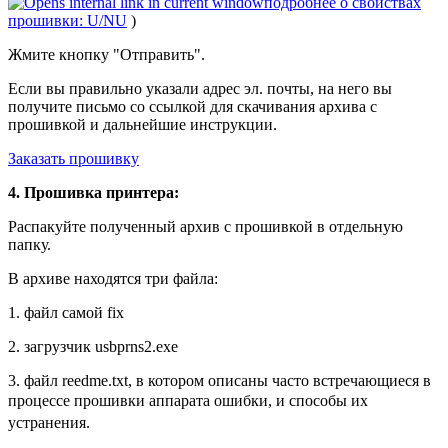
подробнее о свойствах
прошивки: U/NU
)
Жмите кнопку "Отправить".
Если вы правильно указали адрес эл. почты, на него вы
получите письмо со ссылкой для скачивания архива с
прошивкой и дальнейшие инструкции.
Заказать прошивку
4. Прошивка принтера:
Распакуйте полученный архив с прошивкой в отдельную
папку.
В архиве находятся три файла:
1. файл самой fix
2. загрузчик usbprns2.exe
3. файл reedme.txt, в котором описаны часто встречающиеся
в
процессе прошивки аппарата
ошибки, и способы их
устранения.