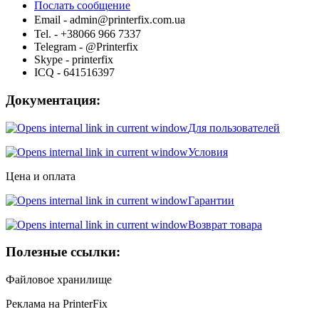
Послать сообщение
Email -
admin@printerfix.com.ua
Tel. - +38066 966 7337
Telegram - @Printerfix
Skype - printerfix
ICQ - 641516397
Документация:
Для пользователей
Условия
Цена и оплата
Гарантии
Возврат товара
Полезные ссылки:
Файловое хранилище
Реклама на PrinterFix