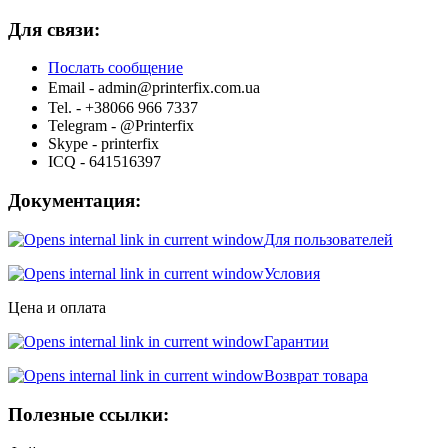
Для связи:
Послать сообщение
Email -
admin@printerfix.com.ua
Tel. - +38066 966 7337
Telegram - @Printerfix
Skype - printerfix
ICQ - 641516397
Документация:
Для пользователей
Условия
Цена и оплата
Гарантии
Возврат товара
Полезные ссылки: