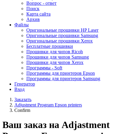
Вопрос - ответ
Поиск
Карта сайта
Архив
Файлы
Оригинальные прошивки HP Laser
Оригинальные прошивки Samsung
Оригинальные прошивки Xerox
Бесплатные прошивки
Прошивки для чипов Ricoh
Прошивки для чипов Samsung
Прошивки для чипов Xerox
Программы - Soft
Программы для принтеров Epson
Программы для принтеров Samsung
Генератор
Вход
Заказать
Adjustment Program Epson printers
Confirm
Ваш заказ на Adjastment