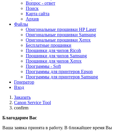
Вопрос - ответ
Поиск
Карта сайта
Архив
Файлы
Оригинальные прошивки HP Laser
Оригинальные прошивки Samsung
Оригинальные прошивки Xerox
Бесплатные прошивки
Прошивки для чипов Ricoh
Прошивки для чипов Samsung
Прошивки для чипов Xerox
Программы - Soft
Программы для принтеров Epson
Программы для принтеров Samsung
Генератор
Вход
Заказать
Canon Service Tool
confirm
Благодарим Вас
Ваша заявка принята в работу. В ближайшее время Вы