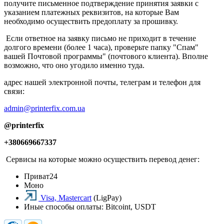
получите письменное подтверждение принятия заявки с
указанием платежных реквизитов, на которые Вам
необходимо осуществить предоплату за прошивку.
Если ответное на заявку письмо не приходит в течение
долгого времени (более 1 часа), проверьте папку "Спам"
вашей Почтовой программы" (почтового клиента). Вполне
возможно, что оно угодило именно туда.
адрес нашей электронной почты, телеграм и телефон для
связи:
admin@printerfix.com.ua
@printerfix
+380669667337
Сервисы на которые можно осуществить перевод денег:
Приват24
Моно
Visa, Mastercart
(LigPay)
Иные способы оплаты: Bitcoint, USDT