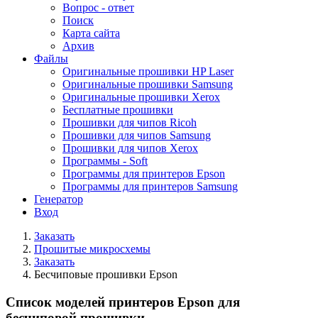
Вопрос - ответ
Поиск
Карта сайта
Архив
Файлы
Оригинальные прошивки HP Laser
Оригинальные прошивки Samsung
Оригинальные прошивки Xerox
Бесплатные прошивки
Прошивки для чипов Ricoh
Прошивки для чипов Samsung
Прошивки для чипов Xerox
Программы - Soft
Программы для принтеров Epson
Программы для принтеров Samsung
Генератор
Вход
Заказать
Прошитые микросхемы
Заказать
Беcчиповые прошивки Epson
Список моделей принтеров Epson для
бесчиповой прошивки