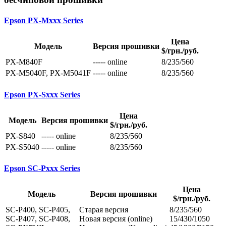
Epson PX-Mxxx Series
Цена
Модель
Версия прошивки
$/грн./руб.
PX-M840F
----- online
8/235/560
PX-M5040F, PX-M5041F
----- online
8/235/560
Epson PX-Sxxx Series
Цена
Модель
Версия прошивки
$/грн./руб.
PX-S840
----- online
8/235/560
PX-S5040
----- online
8/235/560
Epson SC-Pxxx Series
Цена
Модель
Версия прошивки
$/грн./руб.
SC-P400, SC-P405,
Cтарая версия
8/235/560
SC-P407, SC-P408,
Новая версия (online)
15/430/1050