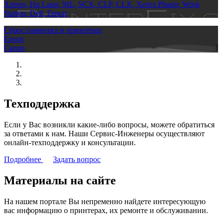
Xpress, Hp Laser, ML, SCX, CLP, CLX, Xerox Phaser, Work
Station, Dell, Epson
Сброс памперса в принтерах
Epson
Canon
Техподдержка
Если у Вас возникли какие-либо вопросы, можете обратиться
за ответами к нам. Наши Сервис-Инженеры осуществляют
онлайн-техподдержку и консультации.
Подробнее
Задать вопрос
Материалы на сайте
На нашем портале Вы непременно найдете интересующую
вас информацию о принтерах, их ремонте и обслуживании.