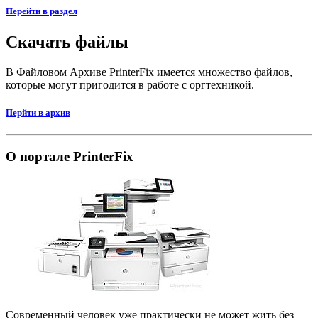
Перейти в раздел
Скачать файлы
В Файловом Архиве PrinterFix имеется множество файлов,
которые могут пригодится в работе с оргтехникой.
Перйти в архив
О портале PrinterFix
Современный человек уже практически не может жить без